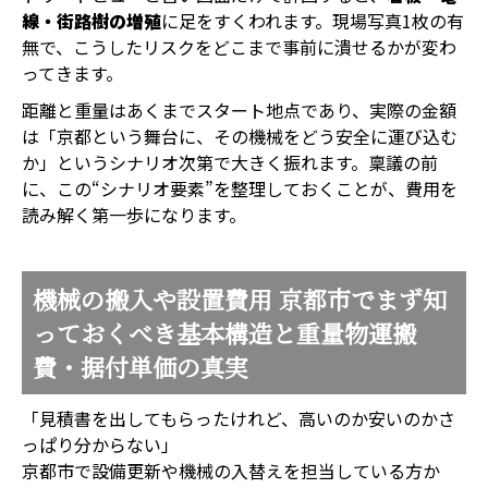
線・街路樹の増殖
に足をすくわれます。現場写真1枚の有
無で、こうしたリスクをどこまで事前に潰せるかが変わ
ってきます。
距離と重量はあくまでスタート地点であり、実際の金額
は「京都という舞台に、その機械をどう安全に運び込む
か」というシナリオ次第で大きく振れます。稟議の前
に、この“シナリオ要素”を整理しておくことが、費用を
読み解く第一歩になります。
機械の搬入や設置費用 京都市でまず知
っておくべき基本構造と重量物運搬
費・据付単価の真実
「見積書を出してもらったけれど、高いのか安いのかさ
っぱり分からない」
京都市で設備更新や機械の入替えを担当している方か