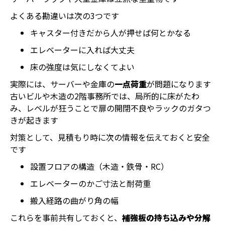
よくある勘違いは次の3つです
キャスター付きだから人が押せば何とかなる
エレベーターに入れば大丈夫
床の強度は気にしなくてよい
実際には、サーバーや金庫の
一点荷重
が問題になります
古いビルや木造の2階事務所では、局所的に床がたわ
み、レベルが狂うことで扉の開閉不良やラックのガタつ
きが起きます
対策として、見積もり時に次の情報を伝えておくと安全
です
設置フロアの構造（木造・鉄骨・RC）
エレベーターのかご寸法と耐荷重
搬入経路の曲がり角の幅
これらを事前共有しておくと、
補強板の持ち込みや分解