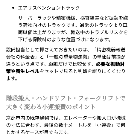
エアサスペンショントラック
サーバーラックや精密機械、検査装置など振動を嫌
う荷物向けのトラックです。通常のトラックより車
両単価は上がりますが、輸送中のトラブルリスクを
下げる保険料のような位置づけになります。
設備担当として押さえておきたいのは、「精密機器輸送
会社の料金表」と「一般の重量物運搬」の単価は前提が
違うという点です。距離だけで比較せず、
必要な振動対
策や養生レベル
をセットで見ると判断を誤りにくくなり
ます。
階段搬入・ハンドリフト・フォークリフトで
大きく変わる小運搬費のポイント
京都市内の既存建物では、エレベーターや搬入口が機械
の寸法に合わず、最後の数十メートルを「小運搬」で何
とかするケースが目立ちます。