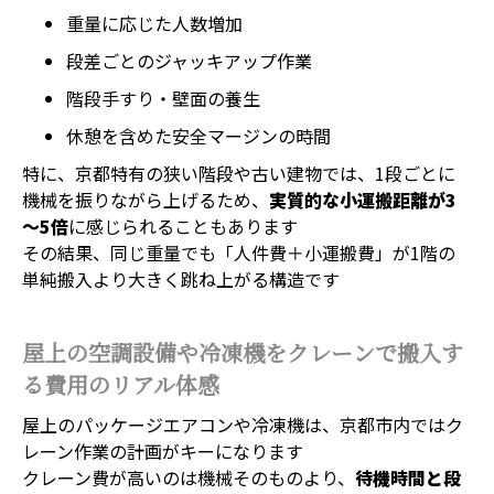
重量に応じた人数増加
段差ごとのジャッキアップ作業
階段手すり・壁面の養生
休憩を含めた安全マージンの時間
特に、京都特有の狭い階段や古い建物では、1段ごとに
機械を振りながら上げるため、
実質的な小運搬距離が3
～5倍
に感じられることもあります
その結果、同じ重量でも「人件費＋小運搬費」が1階の
単純搬入より大きく跳ね上がる構造です
屋上の空調設備や冷凍機をクレーンで搬入す
る費用のリアル体感
屋上のパッケージエアコンや冷凍機は、京都市内ではク
レーン作業の計画がキーになります
クレーン費が高いのは機械そのものより、
待機時間と段