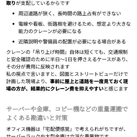
取り
が支配しているからです
周辺道路が狭く、長時間の路上占有ができない
電線や看板、街路樹を避けるため、想定より大きな
能力のクレーンが必要になる
近隣説明や警備員の配置が必要になる場合がある
クレーンの「吊り上げ時間」自体は短くても、交通規制
と安全確認のために半日～1日を押さえるケースがあり、
その分が費用に反映されます
私の視点で言いますと、図面とストリートビューだけで
計画した現場より、
事前に屋上と道路を一度見ておく現
場の方が、結果的にクレーン費を抑えやすい
と感じます
サーバーや金庫、コピー機などの重量運搬で
よくある勘違いと対策
オフィス機器は「宅配便感覚」で考えられがちですが、
サーバーラックや大型金庫は立派な重量物です