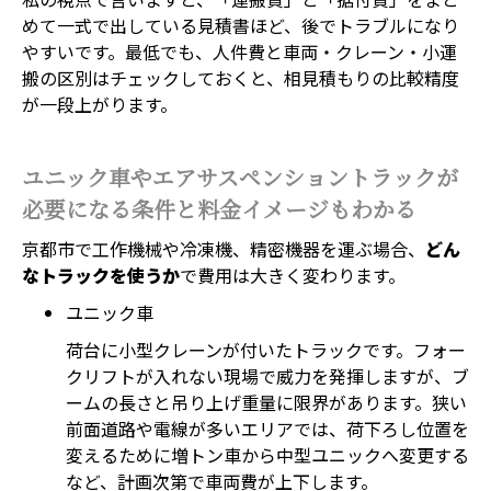
めて一式で出している見積書ほど、後でトラブルになり
やすいです。最低でも、人件費と車両・クレーン・小運
搬の区別はチェックしておくと、相見積もりの比較精度
が一段上がります。
ユニック車やエアサスペンショントラックが
必要になる条件と料金イメージもわかる
京都市で工作機械や冷凍機、精密機器を運ぶ場合、
どん
なトラックを使うか
で費用は大きく変わります。
ユニック車
荷台に小型クレーンが付いたトラックです。フォー
クリフトが入れない現場で威力を発揮しますが、ブ
ームの長さと吊り上げ重量に限界があります。狭い
前面道路や電線が多いエリアでは、荷下ろし位置を
変えるために増トン車から中型ユニックへ変更する
など、計画次第で車両費が上下します。