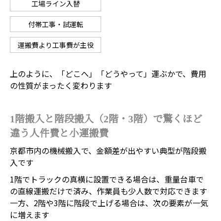
工場ライン入替
付帯工事・試運転
運搬費より工事費が主役
上のように、「どこへ」「どうやって」運ぶかで、費用
の性質がまったく変わります
1階搬入と階段搬入（2階・3階）で驚くほど
違う人件費と小運搬費
京都市内の機械搬入で、金額差が出やすい典型が階段搬
入です
1階でトラックの真横に設置できる場合は、重量台車で
の直線運搬だけで済み、作業員も少人数で対応できます
一方、2階や3階に階段で上げる場合は、次の要素が一気
に増えます