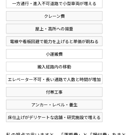
一方通行・進入不可道路で小型車両が増える
クレーン費
屋上・高所への揚重
電線や看板回避で能力を上げると単価が跳ねる
小運搬費
搬入経路内の移動
エレベーター不可・長い通路で人数と時間が増加
付帯工事
アンカー・レベル・養生
床仕上げがデリケートな店舗・研究施設で増える
私の視点で言いますと、「運搬費」と「据付費」をまと