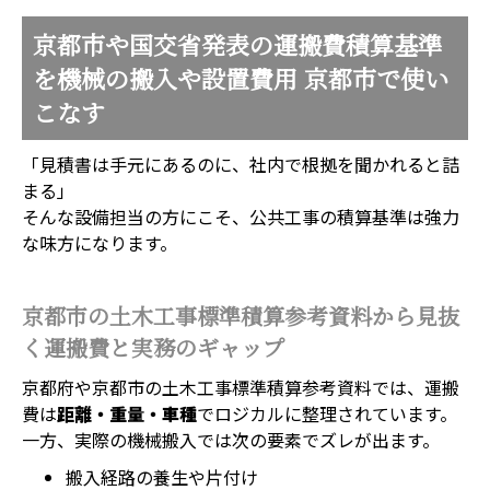
京都市や国交省発表の運搬費積算基準
を機械の搬入や設置費用 京都市で使い
こなす
「見積書は手元にあるのに、社内で根拠を聞かれると詰
まる」
そんな設備担当の方にこそ、公共工事の積算基準は強力
な味方になります。
京都市の土木工事標準積算参考資料から見抜
く運搬費と実務のギャップ
京都府や京都市の土木工事標準積算参考資料では、運搬
費は
距離・重量・車種
でロジカルに整理されています。
一方、実際の機械搬入では次の要素でズレが出ます。
搬入経路の養生や片付け