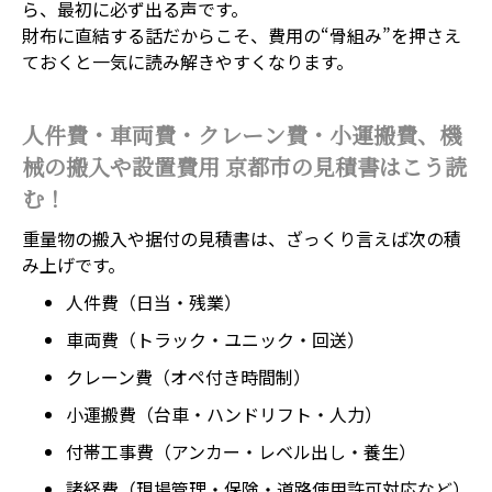
ら、最初に必ず出る声です。
財布に直結する話だからこそ、費用の“骨組み”を押さえ
ておくと一気に読み解きやすくなります。
人件費・車両費・クレーン費・小運搬費、機
械の搬入や設置費用 京都市の見積書はこう読
む！
重量物の搬入や据付の見積書は、ざっくり言えば次の積
み上げです。
人件費（日当・残業）
車両費（トラック・ユニック・回送）
クレーン費（オペ付き時間制）
小運搬費（台車・ハンドリフト・人力）
付帯工事費（アンカー・レベル出し・養生）
諸経費（現場管理・保険・道路使用許可対応など）