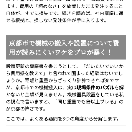
ます。費用の「読めなさ」を放置したまま発注すること
自体が、すでに損失です。続きを読めば、社内稟議に通
せる根拠と、損しない発注条件が手に入ります。
京都市で機械の搬入や設置について費
用が読みにくいワケをプロが暴く！
設備更新の稟議書を書こうとして、「だいたいでいいか
ら費用感を教えて」と言われて固まった経験はないでし
ょうか。距離と重量からざっくり計算できれば楽です
が、京都市での機械搬入は、実は
現場条件のパズル
を解
かないと金額が見えません。機械器具設置をしている私
の視点で言いますと、「同じ重量でも倍以上ブレる」の
が京都の怖さです。
ここでは、よくある疑問を3つの角度から分解します。