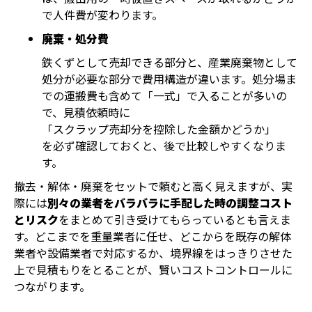
で人件費が変わります。
廃棄・処分費
鉄くずとして売却できる部分と、産業廃棄物として
処分が必要な部分で費用構造が違います。処分場ま
での運搬費も含めて「一式」で入ることが多いの
で、見積依頼時に
「スクラップ売却分を控除した金額かどうか」
を必ず確認しておくと、後で比較しやすくなりま
す。
撤去・解体・廃棄をセットで頼むと高く見えますが、実
際には
別々の業者をバラバラに手配した時の調整コスト
とリスク
をまとめて引き受けてもらっているとも言えま
す。どこまでを重量業者に任せ、どこからを既存の解体
業者や設備業者で対応するか、境界線をはっきりさせた
上で見積もりをとることが、賢いコストコントロールに
つながります。