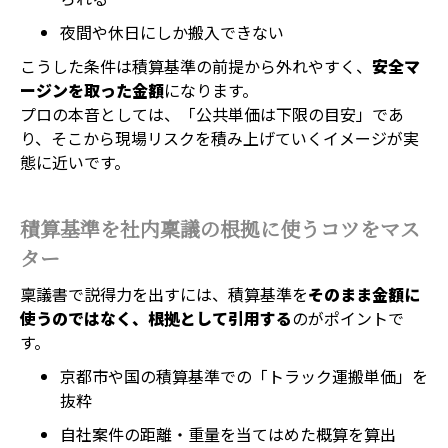
夜間や休日にしか搬入できない
こうした条件は積算基準の前提から外れやすく、
安全マ
ージンを取った金額
になります。
プロの本音としては、「公共単価は下限の目安」であ
り、そこから現場リスクを積み上げていくイメージが実
態に近いです。
積算基準を社内稟議の根拠に使うコツをマス
ター
稟議書で説得力を出すには、積算基準を
そのまま金額に
使うのではなく、根拠として引用する
のがポイントで
す。
京都市や国の積算基準での「トラック運搬単価」を
抜粋
自社案件の距離・重量を当てはめた概算を算出