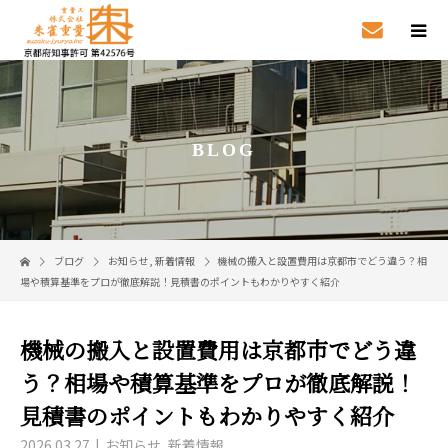
BLOG
ブログ
お知らせ
,
新着情報
機械の搬入と設置費用は京都市でどう違う？相
場や積算基準をプロが徹底解説！見積書のポイントもわかりやすく紹介
機械の搬入と設置費用は京都市でどう違
う？相場や積算基準をプロが徹底解説！
見積書のポイントもわかりやすく紹介
2026.03.27
お知らせ
,
新着情報