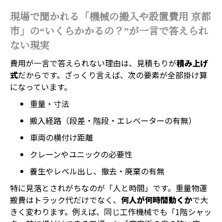
現場で聞かれる「機械の搬入や設置費用 京都
市」の“いくらかかるの？”が一言で答えられ
ない現実
費用が一言で答えられない理由は、見積もりが
積み上げ
式
だからです。ざっくり言えば、次の要素が全部掛け算
になっています。
重量・寸法
搬入経路（段差・階段・エレベーターの有無）
車両の横付け距離
クレーンやユニックの必要性
養生やレベル出し、撤去・廃棄の有無
特に見落とされがちなのが「人と時間」です。重量物運
搬費はトラック代だけでなく、
何人が何時間動くか
で大
きく変わります。例えば、同じ工作機械でも「1階シャッ