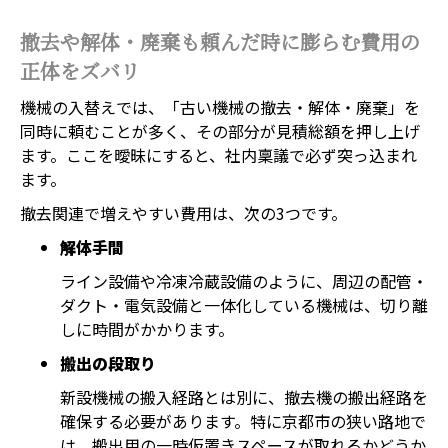
撤去や解体・廃棄も頼んだ時に膨らむ費用の
正体をズバリ
機械の入替えでは、「古い機械の撤去・解体・廃棄」を
同時に頼むことが多く、その部分が見積総額を押し上げ
ます。ここを曖昧にすると、社内稟議で必ず突っ込まれ
ます。
撤去関連で増えやすい費用は、次の3つです。
解体手間
ライン設備や冷凍冷蔵設備のように、周辺の配管・
ダクト・電気設備と一体化している機械は、切り離
しに時間がかかります。
搬出の段取り
新設機械の搬入経路とは別に、撤去機の搬出経路を
確保する必要があります。特に京都市の狭い路地で
は、搬出用の一時仮置きスペースが取れるかどうか