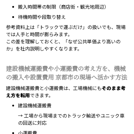
搬入時間帯の制限（商店街・観光地周辺）
待機時間や段取り替え
参考資料上は「トラックで運ぶだけ」の扱いでも、現場
では人手と時間が膨らみます。
この差を理解しておくと、「なぜ公共単価より高いの
か」を社内説明しやすくなります。
建設機械運搬費や小運搬費の考え方を、機械
の搬入や設置費用 京都市の現場へ活かす方法
建設機械運搬費と小運搬費は、工場機械にも
そのまま考
え方を転用
できます。
建設機械運搬費
→ 工場から現場までのトラック輸送やユニック車
の回送に対応
小運搬費