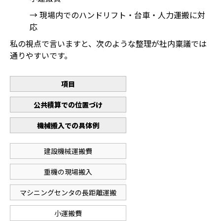
→ 現場内でのハンドリフト・台車・人力運搬に対
応
私の視点で言いますと、次のような整理が社内稟議では
通りやすいです。
項目
公共積算での位置づけ
機械搬入での具体例
建設機械運搬費
重機の現場搬入
マシニングセンタの長距離運搬
小運搬費