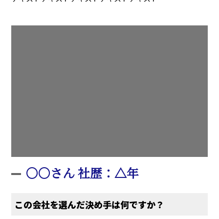
〇〇さん 社歴：△年
この会社を選んだ決め手は何ですか？