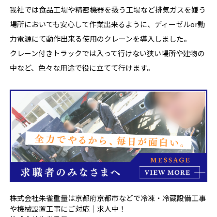
我社では食品工場や精密機器を扱う工場など排気ガスを嫌う
場所においても安心して作業出来るように、ディーゼルor動
力電源にて動作出来る使用のクレーンを導入しました。
クレーン付きトラックでは入って行けない狭い場所や建物の
中など、色々な用途で役に立てて行けます。
株式会社朱雀重量は京都府京都市などで冷凍・冷蔵設備工事
や機械設置工事にご対応｜求人中！