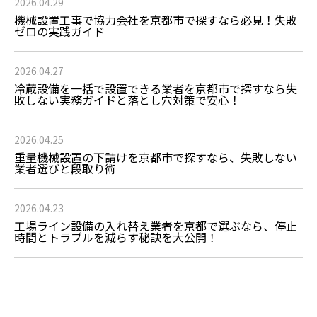
2026.04.29
機械設置工事で協力会社を京都市で探すなら必見！失敗
ゼロの実践ガイド
2026.04.27
冷蔵設備を一括で設置できる業者を京都市で探すなら失
敗しない実務ガイドと落とし穴対策で安心！
2026.04.25
重量機械設置の下請けを京都市で探すなら、失敗しない
業者選びと段取り術
2026.04.23
工場ライン設備の入れ替え業者を京都で選ぶなら、停止
時間とトラブルを減らす秘訣を大公開！