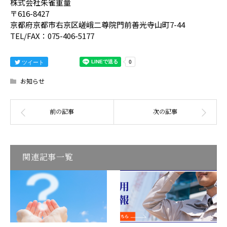
株式会社朱雀重量
〒616-8427
京都府京都市右京区嵯峨二尊院門前善光寺山町7-44
TEL/FAX：075-406-5177
ツイート
お知らせ
関連記事一覧