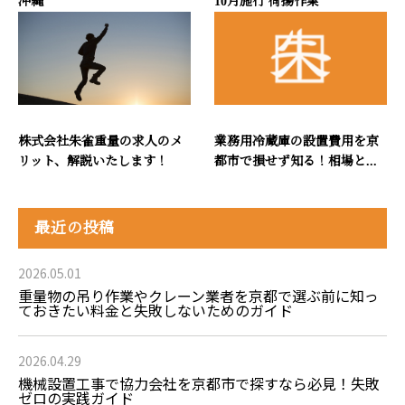
沖縄
10月施行 荷揚作業
株式会社朱雀重量の求人のメ
業務用冷蔵庫の設置費用を京
リット、解説いたします！
都市で損せず知る！相場と...
最近の投稿
2026.05.01
重量物の吊り作業やクレーン業者を京都で選ぶ前に知っ
ておきたい料金と失敗しないためのガイド
2026.04.29
機械設置工事で協力会社を京都市で探すなら必見！失敗
ゼロの実践ガイド