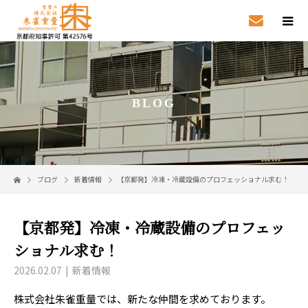
BLOG
ブログ
新着情報
【京都発】冷凍・冷蔵設備のプロフェッショナル求む！
【京都発】冷凍・冷蔵設備のプロフェッ
ショナル求む！
2026.02.07
新着情報
株式会社朱雀重量では、新たな仲間を求めております。