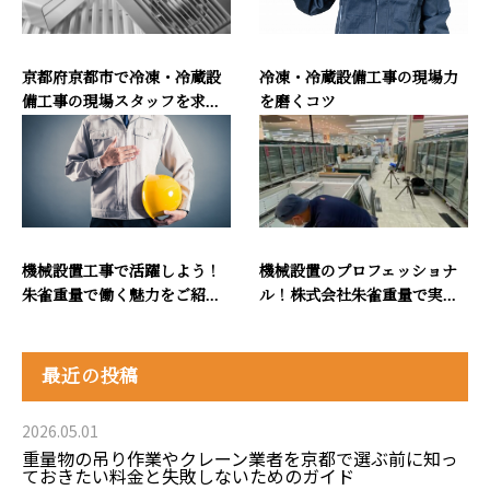
京都府京都市で冷凍・冷蔵設
冷凍・冷蔵設備工事の現場力
備工事の現場スタッフを求...
を磨くコツ
機械設置工事で活躍しよう！
機械設置のプロフェッショナ
朱雀重量で働く魅力をご紹...
ル！株式会社朱雀重量で実...
最近の投稿
2026.05.01
重量物の吊り作業やクレーン業者を京都で選ぶ前に知っ
ておきたい料金と失敗しないためのガイド