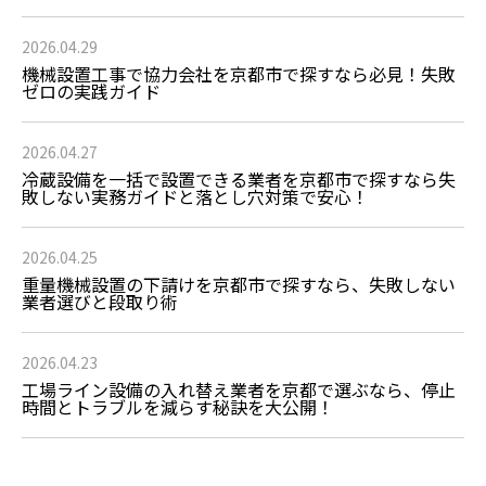
2026.04.29
機械設置工事で協力会社を京都市で探すなら必見！失敗
ゼロの実践ガイド
2026.04.27
冷蔵設備を一括で設置できる業者を京都市で探すなら失
敗しない実務ガイドと落とし穴対策で安心！
2026.04.25
重量機械設置の下請けを京都市で探すなら、失敗しない
業者選びと段取り術
2026.04.23
工場ライン設備の入れ替え業者を京都で選ぶなら、停止
時間とトラブルを減らす秘訣を大公開！