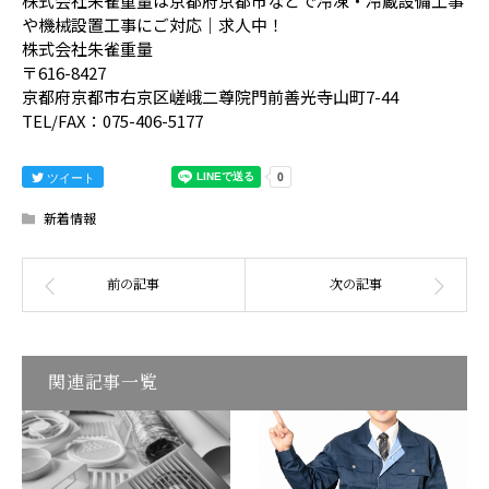
株式会社朱雀重量は京都府京都市などで冷凍・冷蔵設備工事
や機械設置工事にご対応｜求人中！
株式会社朱雀重量
〒616-8427
京都府京都市右京区嵯峨二尊院門前善光寺山町7-44
TEL/FAX：075-406-5177
ツイート
新着情報
関連記事一覧