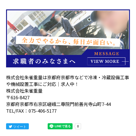
株式会社朱雀重量は京都府京都市などで冷凍・冷蔵設備工事
や機械設置工事にご対応｜求人中！
株式会社朱雀重量
〒616-8427
京都府京都市右京区嵯峨二尊院門前善光寺山町7-44
TEL/FAX：075-406-5177
ツイート