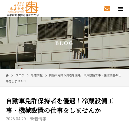
BLOG
ブログ
新着情報
自動車免許保持者を優遇！冷蔵設備工事・機械設置の仕
事をしませんか
自動車免許保持者を優遇！冷蔵設備工
事・機械設置の仕事をしませんか
2025.04.29
新着情報