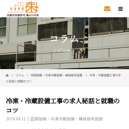
コラム
column
コラム
空調設備・冷凍冷蔵設備・機械器具設置
冷凍・冷蔵設備工事の求
人秘話と就職のコツ
冷凍・冷蔵設備工事の求人秘話と就職の
コツ
2024.04.11
空調設備・冷凍冷蔵設備・機械器具設置