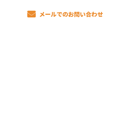
メールでのお問い合わせ
ホーム
事業内容
私たちの仕事
1日の流れ
求職者のみなさまへ
仕事のやりがい